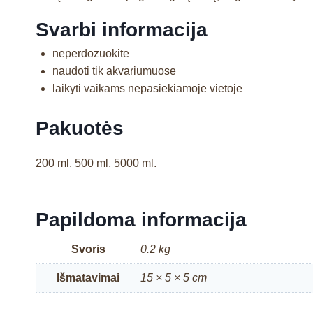
Svarbi informacija
neperdozuokite
naudoti tik akvariumuose
laikyti vaikams nepasiekiamoje vietoje
Pakuotės
200 ml, 500 ml, 5000 ml.
Papildoma informacija
Svoris
0.2 kg
Išmatavimai
15 × 5 × 5 cm