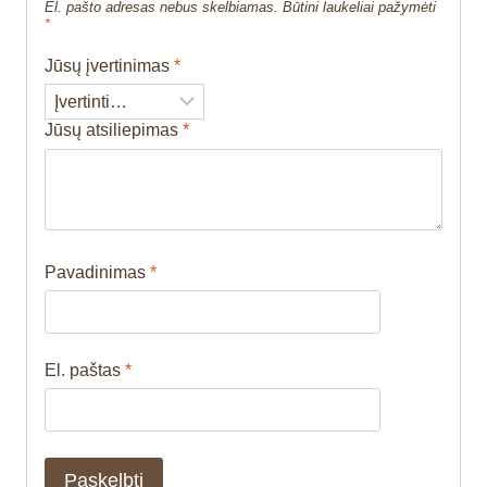
El. pašto adresas nebus skelbiamas.
Būtini laukeliai pažymėti
*
Jūsų įvertinimas
*
Jūsų atsiliepimas
*
Pavadinimas
*
El. paštas
*