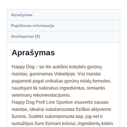
Aprašymas
Papildoma informacija
Atsiliepimai (0)
Aprašymas
Happy Dog – tai itin aukštos kokybės gyvūnų
maistas, gaminamas Vokietijoje. Visi maistai
pagaminti pagal unikalias gyvūnų ėdalų formules,
naudojant tik natūralius ingredientus, remiantis
veterinarų rekomendacijomis.
Happy Dog Profi Line Sportive visavertis sausas
maistas, idealiai subalansuotas fiziškai aktyviems
šunims. Sudėtis sukomponuota taip, jog net ir
sumažėjus šuns fiziniam krūviui, ingredientų kiekis