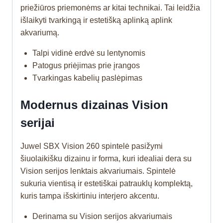
priežiūros priemonėms ar kitai technikai. Tai leidžia
išlaikyti tvarkingą ir estetišką aplinką aplink
akvariumą.
Talpi vidinė erdvė su lentynomis
Patogus priėjimas prie įrangos
Tvarkingas kabelių paslėpimas
Modernus dizainas Vision
serijai
Juwel SBX Vision 260 spintelė pasižymi
šiuolaikišku dizainu ir forma, kuri idealiai dera su
Vision serijos lenktais akvariumais. Spintelė
sukuria vientisą ir estetiškai patrauklų komplektą,
kuris tampa išskirtiniu interjero akcentu.
Derinama su Vision serijos akvariumais