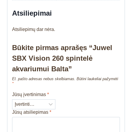
Atsiliepimai
Atsiliepimų dar nėra.
Būkite pirmas aprašęs “Juwel
SBX Vision 260 spintelė
akvariumui Balta”
El. pašto adresas nebus skelbiamas.
Būtini laukeliai pažymėti
*
Jūsų įvertinimas
*
Jūsų atsiliepimas
*