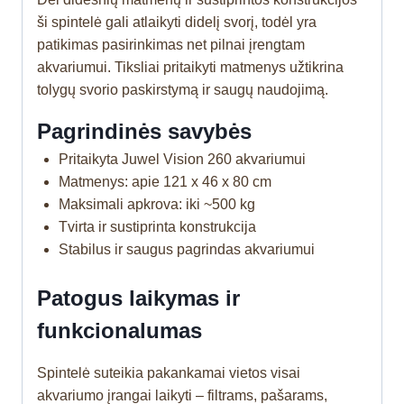
ši spintelė gali atlaikyti didelį svorį, todėl yra
patikimas pasirinkimas net pilnai įrengtam
akvariumui. Tiksliai pritaikyti matmenys užtikrina
tolygų svorio paskirstymą ir saugų naudojimą.
Pagrindinės savybės
Pritaikyta Juwel Vision 260 akvariumui
Matmenys: apie 121 x 46 x 80 cm
Maksimali apkrova: iki ~500 kg
Tvirta ir sustiprinta konstrukcija
Stabilus ir saugus pagrindas akvariumui
Patogus laikymas ir
funkcionalumas
Spintelė suteikia pakankamai vietos visai
akvariumo įrangai laikyti – filtrams, pašarams,