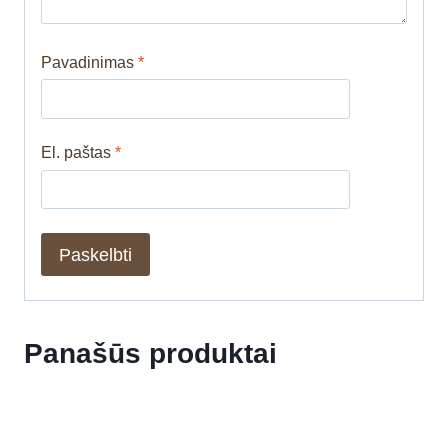
Pavadinimas
*
El. paštas
*
Panašūs produktai