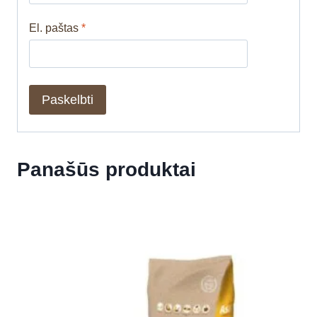
El. paštas
*
Panašūs produktai