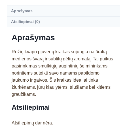
Aprašymas
Atsiliepimai (0)
Aprašymas
Rožių kvapo pjuvenų kraikas sujungia natūralią
medienos švarą ir subtilų gėlių aromatą. Tai puikus
pasirinkimas smulkiųjų augintinių šeimininkams,
norintiems suteikti savo namams papildomo
jaukumo ir gaivos. Šis kraikas idealiai tinka
žiurkėnams, jūrų kiaulytėms, triušiams bei kitiems
graužikams.
Atsiliepimai
Atsiliepimų dar nėra.