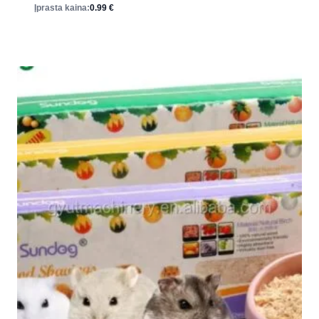
Įprasta kaina:
0.99
€