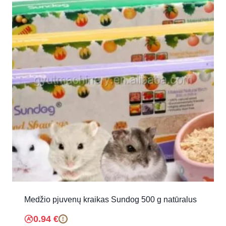
Medžio pjuvenų kraikas Sundog 500 g natūralus
0.94
€
!