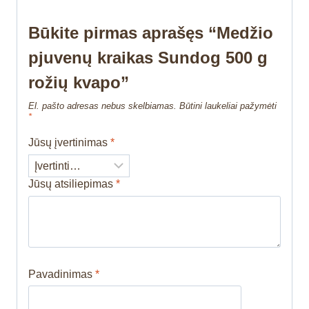
Būkite pirmas aprašęs “Medžio
pjuvenų kraikas Sundog 500 g
rožių kvapo”
El. pašto adresas nebus skelbiamas.
Būtini laukeliai pažymėti
*
Jūsų įvertinimas
*
Jūsų atsiliepimas
*
Pavadinimas
*