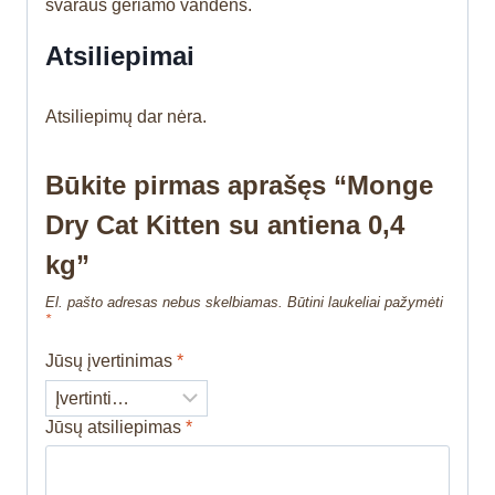
švaraus geriamo vandens.
Atsiliepimai
Atsiliepimų dar nėra.
Būkite pirmas aprašęs “Monge
Dry Cat Kitten su antiena 0,4
kg”
El. pašto adresas nebus skelbiamas.
Būtini laukeliai pažymėti
*
Jūsų įvertinimas
*
Jūsų atsiliepimas
*