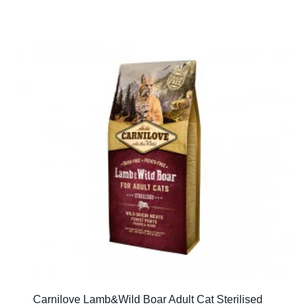
Carnilove Lamb&Wild Boar Adult Cat Sterilised