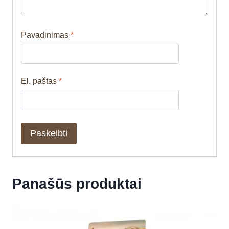
Pavadinimas
*
El. paštas
*
Panašūs produktai