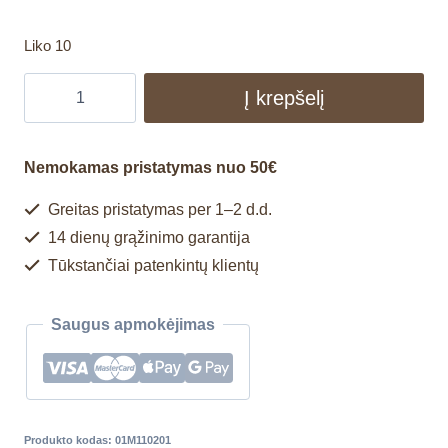
Liko 10
Į krepšelį
Nemokamas pristatymas nuo 50€
Greitas pristatymas per 1–2 d.d.
14 dienų grąžinimo garantija
Tūkstančiai patenkintų klientų
Saugus apmokėjimas
Produkto kodas:
01M110201