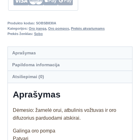
Produkto kodas:
SOBSB830A
Kategorijos:
Oro įranga
,
Oro pompos
,
Prekės akvariumams
Prekės ženklas:
Sobo
Aprašymas
Papildoma informacija
Atsiliepimai (0)
Aprašymas
Dėmesio: žarnelė orui, atbulinis vožtuvas ir oro
difuzorius parduodami atskirai.
Galinga oro pompa
Patvari