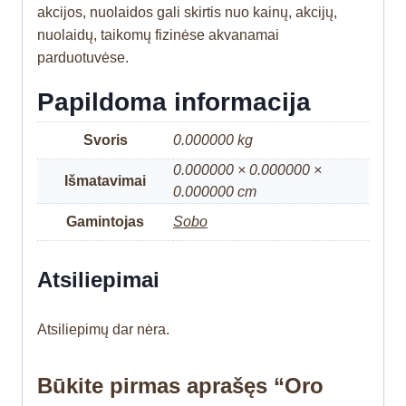
akcijos, nuolaidos gali skirtis nuo kainų, akcijų,
nuolaidų, taikomų fizinėse akvanamai
parduotuvėse.
Papildoma informacija
Svoris
0.000000 kg
0.000000 × 0.000000 ×
Išmatavimai
0.000000 cm
Gamintojas
Sobo
Atsiliepimai
Atsiliepimų dar nėra.
Būkite pirmas aprašęs “Oro