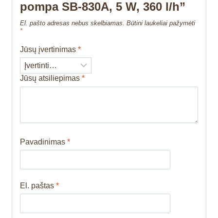
pompa SB-830A, 5 W, 360 l/h”
El. pašto adresas nebus skelbiamas.
Būtini laukeliai pažymėti
*
Jūsų įvertinimas
*
Jūsų atsiliepimas
*
Pavadinimas
*
El. paštas
*