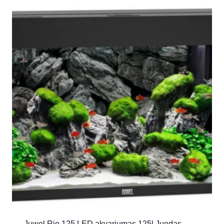
Juwel Rio 125 LED akvariumas 125l Juodas