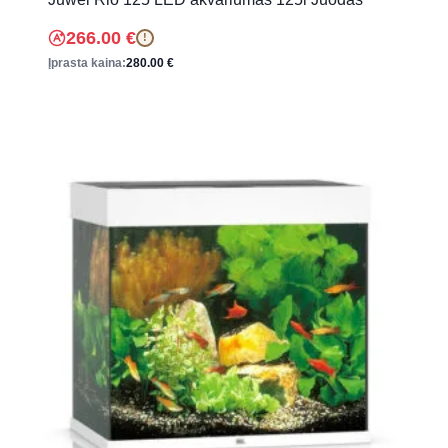
266.00
€
!
Įprasta kaina:
280.00
€