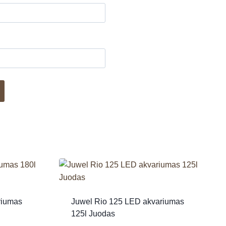
riumas
Juwel Rio 125 LED akvariumas
125l Juodas