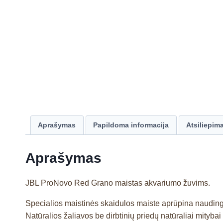
Aprašymas
Papildoma informacija
Atsiliepima
Aprašymas
JBL ProNovo Red Grano maistas akvariumo žuvims.
Specialios maistinės skaidulos maiste aprūpina nauding
Natūralios žaliavos be dirbtinių priedų natūraliai mityb