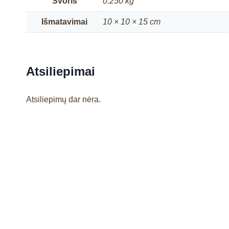
Svoris
0.250 kg
Išmatavimai
10 × 10 × 15 cm
Atsiliepimai
Atsiliepimų dar nėra.