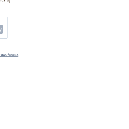
istas žuvims