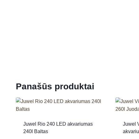
Panašūs produktai
Juwel Rio 240 LED akvariumas
Juwel 
240l Baltas
akvari