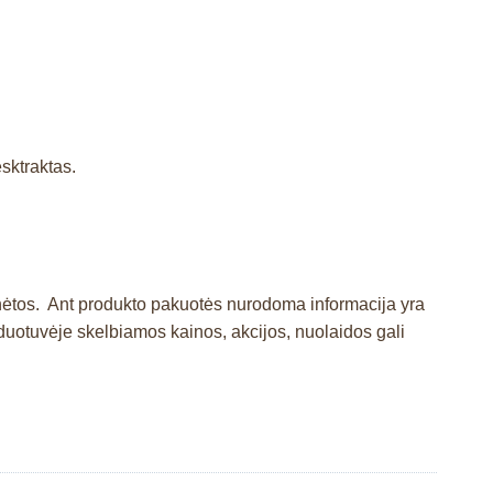
esktraktas.
inėtos. Ant produkto pakuotės nurodoma informacija yra
otuvėje skelbiamos kainos, akcijos, nuolaidos gali