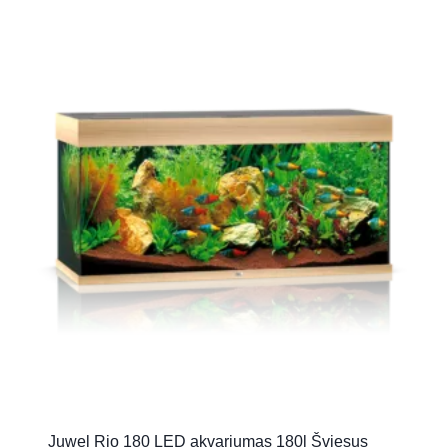
Juwel Rio 180 LED akvariumas 180l Šviesus