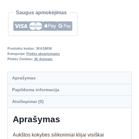
Saugus apmokėjimas
Produkto kodas:
JKA18836
Kategorija:
Prekės akvariumams
Prekės ženklas:
JK Animals
Aprašymas
Papildoma informacija
Atsiliepimai (0)
Aprašymas
Aukštos kokybės silikoniniai klijai visiškai