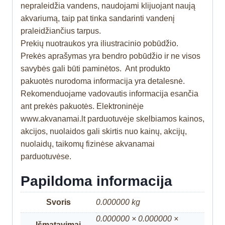
nepraleidžia vandens, naudojami klijuojant naują
akvariumą, taip pat tinka sandarinti vandenį
praleidžiančius tarpus.
Prekių nuotraukos yra iliustracinio pobūdžio.
Prekės aprašymas yra bendro pobūdžio ir ne visos
savybės gali būti paminėtos. Ant produkto
pakuotės nurodoma informacija yra detalesnė.
Rekomenduojame vadovautis informacija esančia
ant prekės pakuotės. Elektroninėje
www.akvanamai.lt parduotuvėje skelbiamos kainos,
akcijos, nuolaidos gali skirtis nuo kainų, akcijų,
nuolaidų, taikomų fizinėse akvanamai
parduotuvėse.
Papildoma informacija
Svoris
0.000000 kg
0.000000 × 0.000000 ×
Išmatavimai