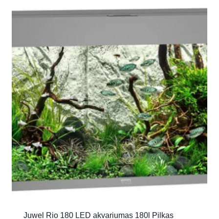
Juwel Rio 180 LED akvariumas 180l Pilkas