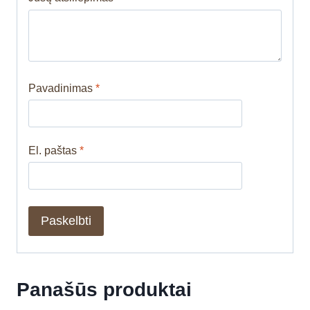
Pavadinimas
*
El. paštas
*
Panašūs produktai