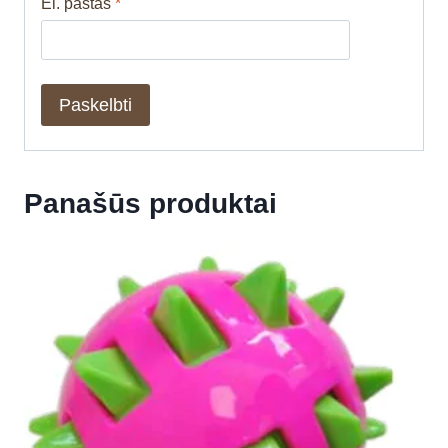
El. paštas
*
Panašūs produktai