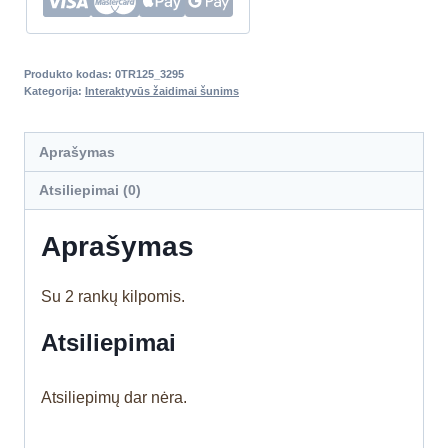
Produkto kodas:
0TR125_3295
Kategorija:
Interaktyvūs žaidimai šunims
Aprašymas
Atsiliepimai (0)
Aprašymas
Su 2 rankų kilpomis.
Atsiliepimai
Atsiliepimų dar nėra.