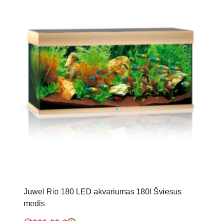
Juwel Rio 180 LED akvariumas 180l Šviesus
medis