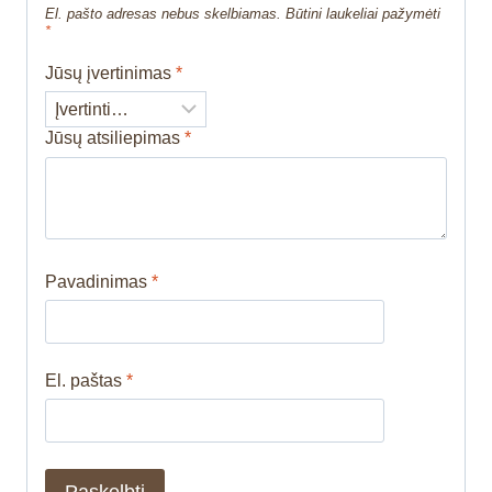
El. pašto adresas nebus skelbiamas.
Būtini laukeliai pažymėti
*
Jūsų įvertinimas
*
Jūsų atsiliepimas
*
Pavadinimas
*
El. paštas
*