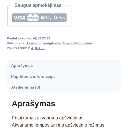
Saugus apmokėjimas
Produkto kodas:
AQE132492
Kategorijos:
Akvariumų komplektai
,
Prekės akvariumams
Prekės ženklas:
AQUAEL
Aprašymas
Papildoma informacija
Atsiliepimai (0)
Aprašymas
Pritaikomas akvariumo apšvietimas
Akvariumo lempos turi tris apšvietimo režimus.