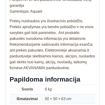
garantija
Gamintojas: Aquael
Prekių nuotraukos yra iliustracinio pobūdžio.
Prekės aprašymas yra bendro pobūdžio ir ne visos
savybės gali būti paminėtos. Ant produkto
pakuotės nurodoma informacija yra detalesnė.
Rekomenduojame vadovautis informacija esančia
ant prekės pakuotės. Elektroninėje akvanamai.lt
parduotuvėje skelbiamos kainos, akcijos, nuolaidos
gali skirtis nuo kainų, akcijų, nuolaidų, taikomų
fizinėse AKVANAMAI parduotuvėse.
Papildoma informacija
Svoris
6 kg
Išmatavimai
50 × 50 × 63 cm